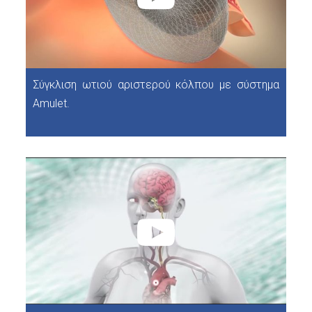
Σύγκλιση ωτιού αριστερού κόλπου με σύστημα
Amulet.