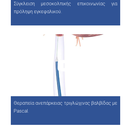
Σύγκλειση μεσοκολπικής επικοινωνίας για
πρόληψη εγκεφαλικού.
Θεραπεία ανεπάρκειας τριγλώχινας βαλβίδας με
Pascal.