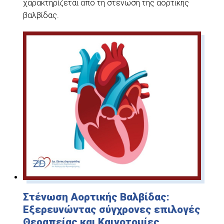
χαρακτηρίζεται από τη στένωση της αορτικής
βαλβίδας.
Στένωση Αορτικής Βαλβίδας:
Εξερευνώντας σύγχρονες επιλογές
Θεραπείας και Καινοτομίες.