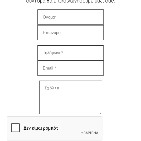
σύντομα θα επικοινωνήσουμε μαζί σας.